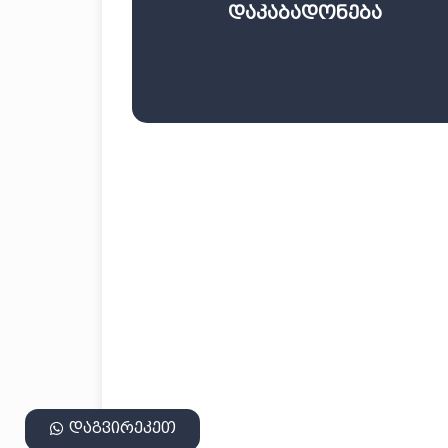
დაკაბადონება
დაკაბადონება
დაგვირეკეთ