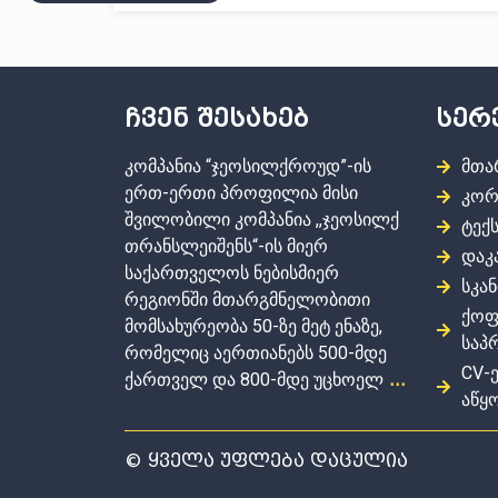
ჩვენ შესახებ
სერ
კომპანია “ჯეოსილქროუდ”-ის
მთა
ერთ-ერთი პროფილია მისი
კორ
შვილობილი კომპანია ,,ჯეოსილქ
ტექ
თრანსლეიშენს“-ის მიერ
დაკ
საქართველოს ნებისმიერ
სკა
რეგიონში მთარგმნელობითი
ქოფ
მომსახურეობა 50-ზე მეტ ენაზე,
საპ
რომელიც აერთიანებს 500-მდე
CV-ე
ქართველ და 800-მდე უცხოელ
.
..
აწყ
© ყველა უფლება დაცულია