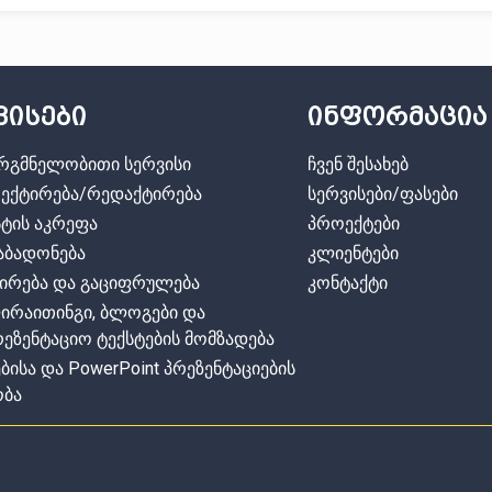
ვისები
ინფორმაცია
რგმნელობითი სერვისი
ჩვენ შესახებ
ექტირება/რედაქტირება
სერვისები/ფასები
სტის აკრეფა
პროექტები
აბადონება
კლიენტები
ნირება და გაციფრულება
კონტაქტი
ირაითინგი, ბლოგები და
რეზენტაციო ტექსტების მომზადება
ბისა და PowerPoint პრეზენტაციების
ობა